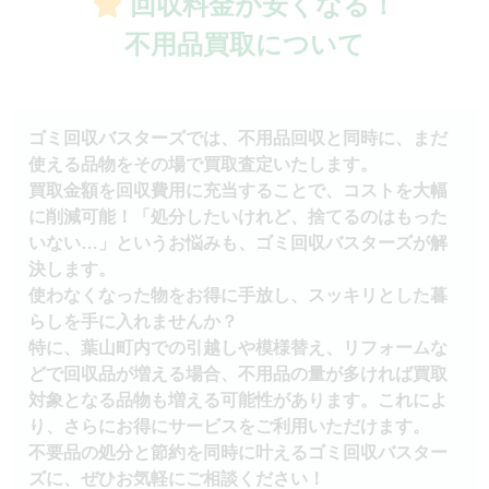
回収料金が安くなる！
不用品買取について
ゴミ回収バスターズでは、不用品回収と同時に、まだ
使える品物をその場で買取査定いたします。
買取金額を回収費用に充当することで、コストを大幅
に削減可能！「処分したいけれど、捨てるのはもった
いない…」というお悩みも、ゴミ回収バスターズが解
決します。
使わなくなった物をお得に手放し、スッキリとした暮
らしを手に入れませんか？
特に、葉山町内での引越しや模様替え、リフォームな
どで回収品が増える場合、不用品の量が多ければ買取
対象となる品物も増える可能性があります。これによ
り、さらにお得にサービスをご利用いただけます。
不要品の処分と節約を同時に叶えるゴミ回収バスター
ズに、ぜひお気軽にご相談ください！