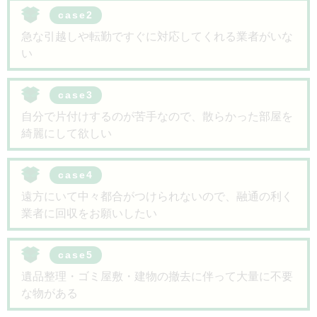
case2
急な引越しや転勤ですぐに対応してくれる業者がいな
い
case3
自分で片付けするのが苦手なので、散らかった部屋を
綺麗にして欲しい
case4
遠方にいて中々都合がつけられないので、融通の利く
業者に回収をお願いしたい
case5
遺品整理・ゴミ屋敷・建物の撤去に伴って大量に不要
な物がある