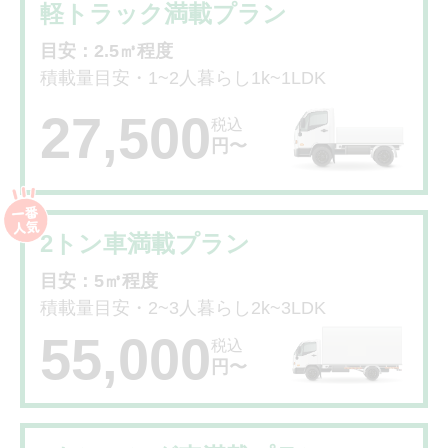
軽トラック満載プラン
目安：2.5㎥程度
積載量目安・1~2人暮らし1k~1LDK
27,500
税込
円〜
2トン車満載プラン
目安：5㎥程度
積載量目安・2~3人暮らし2k~3LDK
55,000
税込
円〜