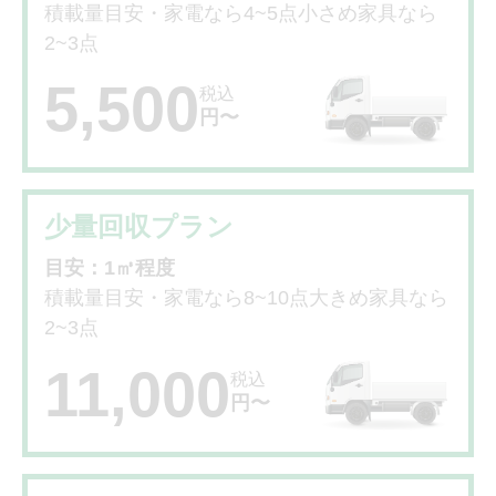
積載量目安・家電なら4~5点小さめ家具なら
2~3点
5,500
税込
円〜
少量回収プラン
目安：1㎥程度
積載量目安・家電なら8~10点大きめ家具なら
2~3点
11,000
税込
円〜