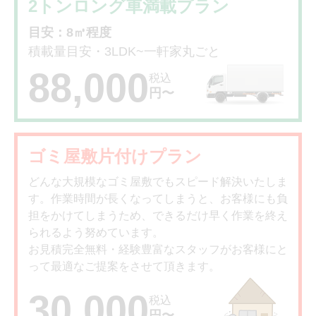
2トンロング車満載プラン
目安：8㎥程度
積載量目安・3LDK~一軒家丸ごと
88,000
税込
円〜
ゴミ屋敷片付けプラン
どんな大規模なゴミ屋敷でもスピード解決いたしま
す。作業時間が長くなってしまうと、お客様にも負
担をかけてしまうため、できるだけ早く作業を終え
られるよう努めています。
お見積完全無料・経験豊富なスタッフがお客様にと
って最適なご提案をさせて頂きます。
30,000
税込
円〜