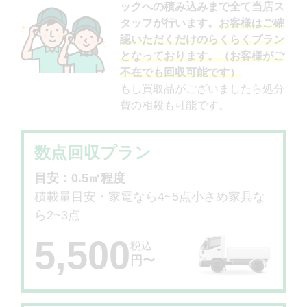
ックへの積み込みまで全て当店ス
タッフが行います。
お客様はご確
認いただくだけのらくらくプラン
となっております。（お客様がご
不在でも回収可能です）
もし買取品がございましたら処分
費の相殺も可能です。
数点回収プラン
目安：0.5㎥程度
積載量目安・家電なら4~5点小さめ家具な
ら2~3点
5,500
税込
円〜