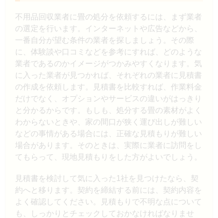
不用品回収業者に畳の処分を依頼するには、まず業者
の選定を行います。インターネットや広告などから、
一番自分が望む条件の業者を探しましょう。その際
に、体験談や口コミなどを参考にすれば、どのような
業者であるのかイメージがつかみやすくなります。気
に入った業者が見つかれば、それぞれの業者に見積書
の作成を依頼します。見積書を比較すれば、作業料金
だけでなく、オプションやサービスの違いがはっきり
と分かるからです。もしも、処分する畳の素材がよく
わからないときや、家の間口が狭く運び出しが難しい
などの事情がある場合には、正確な見積もりが難しい
場合があります。そのときは、実際に業者に訪問をし
てもらって、現地見積もりをした方がよいでしょう。
見積書を検討して気に入った1社を見つけたなら、契
約へと移ります。契約を締結する前には、契約内容を
よく確認してください。見積もりで不明な点について
も、しっかりとチェックしておかなければなりませ