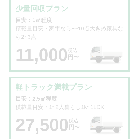
少量回収プラン
目安：1㎥程度
積載量目安・家電なら8~10点大きめ家具な
ら2~3点
11,000
税込
円〜
軽トラック満載プラン
目安：2.5㎥程度
積載量目安・1~2人暮らし1k~1LDK
27,500
税込
円〜