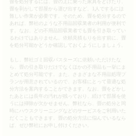
畳を処分するには、畳の上に乗った家具をどけたり、
畳を剥がして部屋から運び出すなど、1人でするには
難しい作業が必要です。そのため、畳を処分するので
あれば、弊社のような不用品回収業者の利用が便利で
す。なお、どの不用品回収業者でも畳を引き取ってい
るわけではありません。依頼見積もりを出す前に、畳
を処分可能かどうか確認しておくようにしましょう。
もし、弊社ゴミ回収バスターズに依頼いただけたな
ら、畳の引き取りだけでなくほかの不用品も一挙にま
とめて処分可能です。また、さまざまな不用品処理プ
ランが用意されているので、お客様にとって最適な処
分方法を案内することができます。なお、畳をどかし
たあとには長年の汚れが残っており、続けて部屋を使
うには掃除が欠かせません。弊社なら、畳の処分と同
時にハウスクリーニングなどのサービスをご利用いた
だくこともできます。畳の処分方法に悩んでいるなら
ば、ぜひ弊社にお申し付けください。