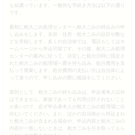
も似通っています。一般的な手続き方法は以下の通り
です。
最初に粗大ごみ処理センターへ粗大ごみの持込みの申
し込みをします。名前・住所・粗大ごみの品目や数な
どを登録します。多くの自治体では、電話もしくはホ
ームページから申込可能です。その後、粗大ごみ処理
センターの案内に従って、決定した処分日時に指定さ
れた粗大ごみの処理場へ畳を持ち込み、処分費用を支
払って廃棄します。処分費用の支払い方は自治体によ
って違うので、申し込みの際に確認をしてください。
原則として、粗大ごみの持ち込みは、申込者本人以外
はできません。家族であっても代理が許されないこと
が多いので、必ず申込者本人が粗大ごみの処理場に出
向むいてください。また、ほかの自治体から持込まれ
た粗大ごみが含まれる場合や、申込内容と粗大ごみの
内容が一致しないときは、粗大ごみを引き取ってもら