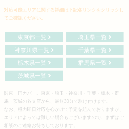
対応可能エリアに関する詳細は下記各リンクをクリックし
てご確認ください。
東京都一覧
埼玉県一覧
神奈川県一覧
千葉県一覧
栃木県一覧
群馬県一覧
茨城県一覧
関東一円カバー。東京・埼玉・神奈川・千葉・栃木・群
馬・茨城の各支店から、最短30分で駆け付けます。
なお、極力即日対応を心がけて予定を組んでおりますが、
エリアによっては難しい場合もございますので、まずはご
相談のご連絡お待ちしております。