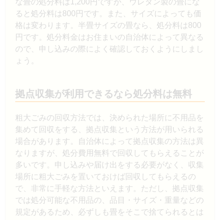
な畳の処分料は1,200円ですが、ウレタン製の畳にな
ると処分料は800円です。また、サイズによっても価
格は変わります。半畳サイズの畳なら、処分料は800
円です。処分料金はお住まいの自治体によって異なる
ので、申し込みの際によく確認しておくようにしまし
ょう。
拠点収集が利用できるなら処分料は無料
粗大ごみの回収方法では、決められた場所に不用品を
集めて回収をする、拠点収集という方法が用いられる
場合があります。自治体によって拠点収集の方法は異
なりますが、処分費用無料で回収してもらえることが
多いです。申し込みや届け出をする必要がなく、収集
場所に粗大ごみを置いておけば回収してもらえるの
で、非常に手軽な方法といえます。ただし、拠点収集
では処分可能な不用品の、品目・サイズ・重量などの
規定があるため、必ずしも畳をそこで捨てられるとは