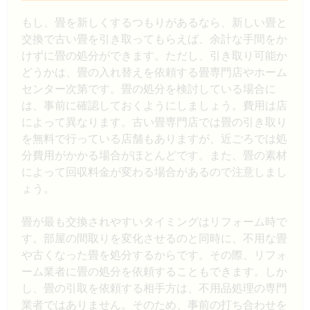
もし、畳を新しくするつもりがあるなら、新しい畳と
交換で古い畳を引き取ってもらえば、余計な手間をか
けずに畳の処分ができます。ただし、引き取り可能か
どうかは、畳の入れ替えを依頼する畳専門店やホーム
センター次第です。畳の処分を検討している場合に
は、事前に確認しておくようにしましょう。費用は店
によって異なります。古い畳専門店では畳の引き取り
を無料で行っている店舗もありますが、近ごろでは処
分費用がかかる場合がほとんどです。また、畳の素材
によって回収料金が変わる場合があるので注意しまし
ょう。
畳が最も交換されやすいタイミングはリフォーム時で
す。部屋の間取りを変化させるのと同時に、不用な畳
や古くなった畳を処分するからです。その際、リフォ
ーム業者に畳の処分を依頼することもできます。しか
し、畳の引取を依頼する相手方は、不用品処理の専門
業者ではありません。そのため、事前の打ち合わせを