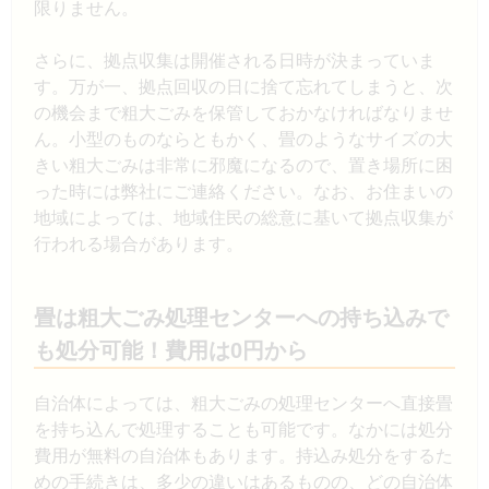
限りません。
さらに、拠点収集は開催される日時が決まっていま
す。万が一、拠点回収の日に捨て忘れてしまうと、次
の機会まで粗大ごみを保管しておかなければなりませ
ん。小型のものならともかく、畳のようなサイズの大
きい粗大ごみは非常に邪魔になるので、置き場所に困
った時には弊社にご連絡ください。なお、お住まいの
地域によっては、地域住民の総意に基いて拠点収集が
行われる場合があります。
畳は粗大ごみ処理センターへの持ち込みで
も処分可能！費用は0円から
自治体によっては、粗大ごみの処理センターへ直接畳
を持ち込んで処理することも可能です。なかには処分
費用が無料の自治体もあります。持込み処分をするた
めの手続きは、多少の違いはあるものの、どの自治体