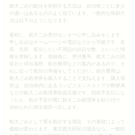
粗大ごみの処分を依頼する方法は、自治体ごとに多少
の違いはあるもののよく似ています。一般的な依頼方
法は以下のようになります。
最初に、粗大ごみ受付センターに申し込みをします。
申し込みはホームページや電話などから可能です。名
前、住所、処分したい不用品の品目や数、といった情
報を登録します。登録後に、受付番号、粗大ごみの回
収日と排出場所、処分費用などの案内があるので、そ
れに従って処分の準備をしてください。処分費用は、
粗大ごみ処理券を購入することで支払えます。購入場
所は、自治体内にあるコンビニエンスストアや郵便局
などの粗大ごみ処理券取扱店舗です。回収予定日にな
ったら、処分予定の畳に粗大ごみ処理券を貼り付け、
決められた排出場所へ出します。
粗大ごみとして畳を処分する場合、その素材によって
価格が変わります。東京都大田区の場合なら、一般的