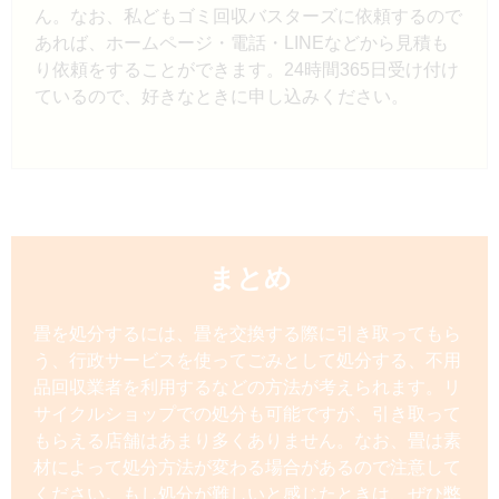
ん。なお、私どもゴミ回収バスターズに依頼するので
あれば、ホームページ・電話・LINEなどから見積も
り依頼をすることができます。24時間365日受け付け
ているので、好きなときに申し込みください。
まとめ
畳を処分するには、畳を交換する際に引き取ってもら
う、行政サービスを使ってごみとして処分する、不用
品回収業者を利用するなどの方法が考えられます。リ
サイクルショップでの処分も可能ですが、引き取って
もらえる店舗はあまり多くありません。なお、畳は素
材によって処分方法が変わる場合があるので注意して
ください。もし処分が難しいと感じたときは、ぜひ弊