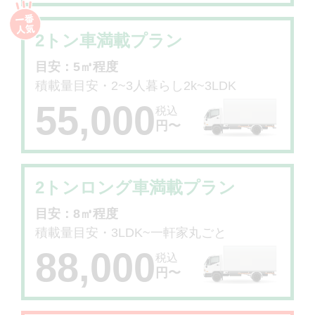
2トン車満載プラン
目安：5㎥程度
積載量目安・2~3人暮らし2k~3LDK
55,000
税込
円〜
2トンロング車満載プラン
目安：8㎥程度
積載量目安・3LDK~一軒家丸ごと
88,000
税込
円〜