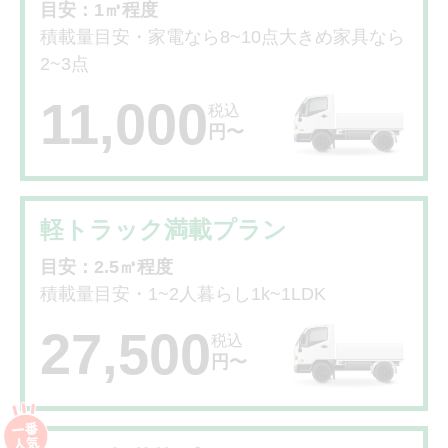
目安：1㎥程度
積載量目安・家電なら8~10点大きめ家具なら
2~3点
11,000
税込
円〜
軽トラック満載プラン
目安：2.5㎥程度
積載量目安・1~2人暮らし1k~1LDK
27,500
税込
円〜