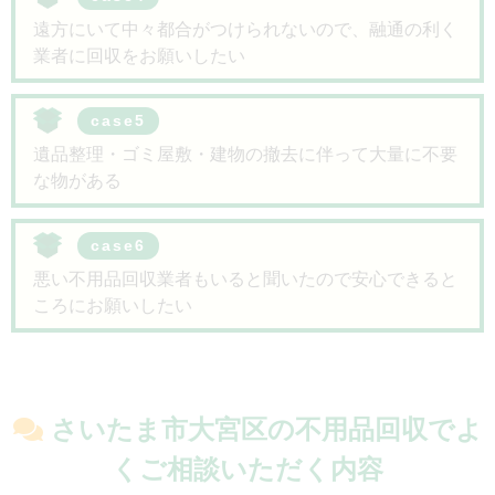
遠方にいて中々都合がつけられないので、融通の利く
業者に回収をお願いしたい
case5
遺品整理・ゴミ屋敷・建物の撤去に伴って大量に不要
な物がある
case6
悪い不用品回収業者もいると聞いたので安心できると
ころにお願いしたい
さいたま市大宮区の不用品回収で
よ
くご相談いただく内容