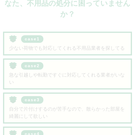
なた、
不用品の処分に困っていません
か？
case1
少ない荷物でも対応してくれる不用品業者を探してる
case2
急な引越しや転勤ですぐに対応してくれる業者がいな
い
case3
自分で片付けするのが苦手なので、散らかった部屋を
綺麗にして欲しい
case4