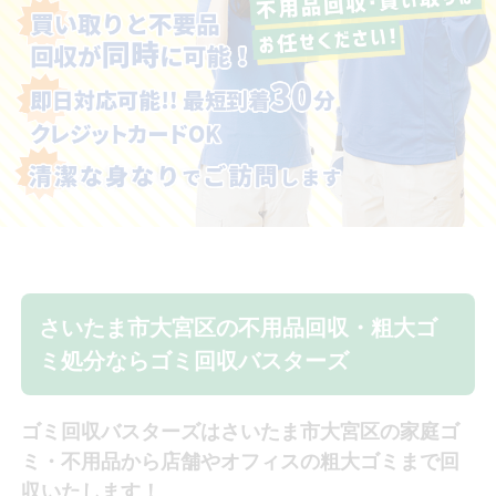
さいたま市大宮区の不用品回収・
粗大ゴ
ミ処分ならゴミ回収バスターズ
ゴミ回収バスターズはさいたま市大宮区の家庭ゴ
ミ・不用品から店舗やオフィスの粗大ゴミまで回
収いたします！