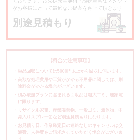
ております。お見積完全無料・経験豊富なスタッフ
がお客様にとって最適なご提案をさせて頂きます。
別途見積もり
【料金の注意事項】
・単品回収については5000円以上から回収に伺います。
・高額な処理費用や工賃がかかる不用品に関しては、別
途料金がかかる場合がございます。
・積み放題プランに含まれる回収品は粗大ゴミ、廃家電
に限ります。
・リサイクル家電、産業廃棄物、一般ゴミ、液体物、中
身入りスプレー缶など別途見積もりになります。
・お見積り日、作業確定日の連絡なしのキャンセルは交
通費、人件費をご請求させていただく場合がございま
す。