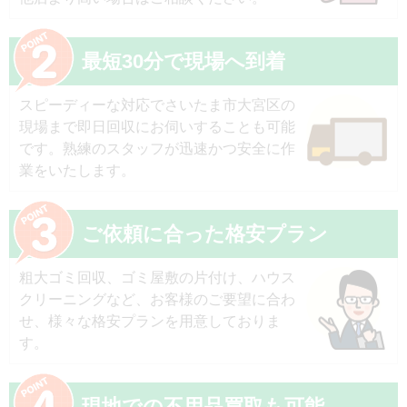
最短30分で現場へ到着
スピーディーな対応でさいたま市大宮区の
現場まで即日回収にお伺いすることも可能
です。熟練のスタッフが迅速かつ安全に作
業をいたします。
ご依頼に合った格安プラン
粗大ゴミ回収、ゴミ屋敷の片付け、ハウス
クリーニングなど、お客様のご要望に合わ
せ、様々な格安プランを用意しておりま
す。
現地での不用品買取も可能