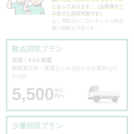
となっております。（お客様がご
不在でも回収可能です）
もし買取品がございましたら処分
費の相殺も可能です。
数点回収プラン
目安：0.5㎥程度
積載量目安・家電なら4~5点小さめ家具なら
2~3点
5,500
税込
円〜
少量回収プラン