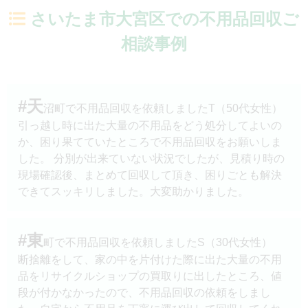
さいたま市大宮区での不用品回収ご
相談事例
#天
沼町で不用品回収を依頼しましたT（50代女性）
引っ越し時に出た大量の不用品をどう処分してよいの
か、困り果てていたところで不用品回収をお願いしま
した。 分別が出来ていない状況でしたが、見積り時の
現場確認後、まとめて回収して頂き、困りごとも解決
できてスッキリしました。大変助かりました。
#東
町で不用品回収を依頼しましたS（30代女性）
断捨離をして、家の中を片付けた際に出た大量の不用
品をリサイクルショップの買取りに出したところ、値
段が付かなかったので、不用品回収の依頼をしまし