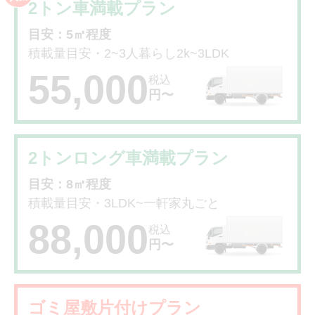
2トン車満載プラン
目安：5㎥程度
積載量目安・2~3人暮らし2k~3LDK
55,000
税込
円〜
2トンロング車満載プラン
目安：8㎥程度
積載量目安・3LDK~一軒家丸ごと
88,000
税込
円〜
ゴミ屋敷片付けプラン