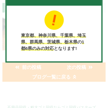
ギャラリー
東京都、神奈川県、千葉県、埼玉
県、群馬県、茨城県、栃木県
の
1
都6県のみの対応
となります!
前の投稿
次の投稿
ブログ一覧に戻る
不用品回収・粗大ゴミ回収ならゴミ回収バスターズ